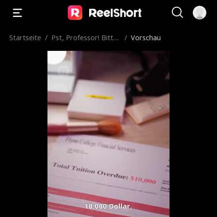
Startseite
/
Pst, Professor! Bitte
/
Vorschau
verraten Sie nichts