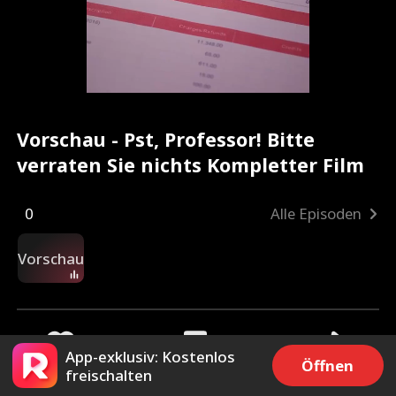
Vorschau - Pst, Professor! Bitte
verraten Sie nichts Kompletter Film
0
Alle Episoden
Vorschau
App-exklusiv: Kostenlos
Öffnen
freischalten
54.6k
123.2k
Teilen