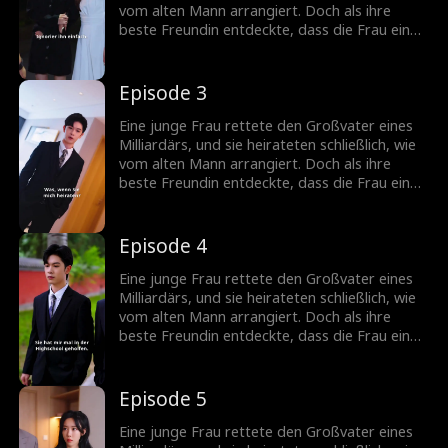
vom alten Mann arrangiert. Doch als ihre
beste Freundin entdeckte, dass die Frau eine
vermisste Erbin war, plante sie, ihre Identität
zu stehlen...
Episode 3
Eine junge Frau rettete den Großvater eines
Milliardärs, und sie heirateten schließlich, wie
vom alten Mann arrangiert. Doch als ihre
beste Freundin entdeckte, dass die Frau eine
vermisste Erbin war, plante sie, ihre Identität
zu stehlen...
Episode 4
Eine junge Frau rettete den Großvater eines
Milliardärs, und sie heirateten schließlich, wie
vom alten Mann arrangiert. Doch als ihre
beste Freundin entdeckte, dass die Frau eine
vermisste Erbin war, plante sie, ihre Identität
zu stehlen...
Episode 5
Eine junge Frau rettete den Großvater eines