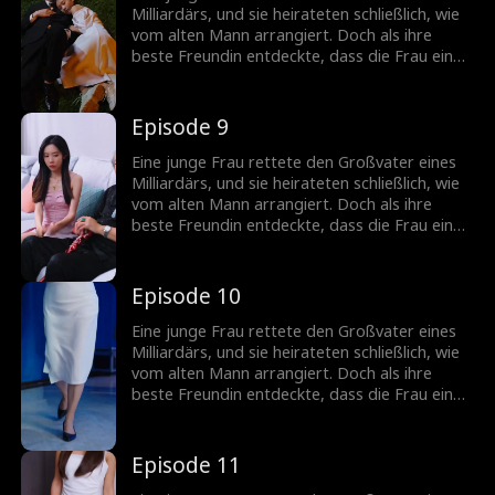
Milliardärs, und sie heirateten schließlich, wie
vom alten Mann arrangiert. Doch als ihre
beste Freundin entdeckte, dass die Frau eine
vermisste Erbin war, plante sie, ihre Identität
zu stehlen...
Episode 9
Eine junge Frau rettete den Großvater eines
Milliardärs, und sie heirateten schließlich, wie
vom alten Mann arrangiert. Doch als ihre
beste Freundin entdeckte, dass die Frau eine
vermisste Erbin war, plante sie, ihre Identität
zu stehlen...
Episode 10
Eine junge Frau rettete den Großvater eines
Milliardärs, und sie heirateten schließlich, wie
vom alten Mann arrangiert. Doch als ihre
beste Freundin entdeckte, dass die Frau eine
vermisste Erbin war, plante sie, ihre Identität
zu stehlen...
Episode 11