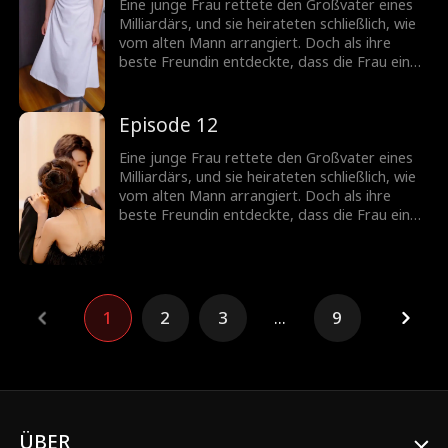
Eine junge Frau rettete den Großvater eines
Milliardärs, und sie heirateten schließlich, wie
vom alten Mann arrangiert. Doch als ihre
beste Freundin entdeckte, dass die Frau eine
vermisste Erbin war, plante sie, ihre Identität
zu stehlen...
Episode 12
Eine junge Frau rettete den Großvater eines
Milliardärs, und sie heirateten schließlich, wie
vom alten Mann arrangiert. Doch als ihre
beste Freundin entdeckte, dass die Frau eine
vermisste Erbin war, plante sie, ihre Identität
zu stehlen...
1
2
3
...
9
ÜBER