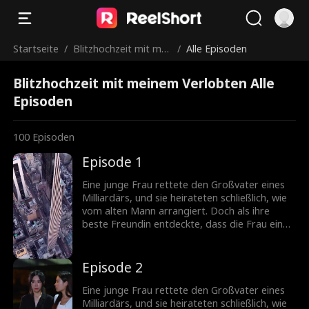
Startseite
/
Blitzhochzeit mit mei
/
Alle Episoden
nem Verlobten
Blitzhochzeit mit meinem Verlobten Alle
Episoden
100
Episoden
Episode 1
Eine junge Frau rettete den Großvater eines
Milliardärs, und sie heirateten schließlich, wie
vom alten Mann arrangiert. Doch als ihre
beste Freundin entdeckte, dass die Frau eine
vermisste Erbin war, plante sie, ihre Identität
zu stehlen...
Episode 2
Eine junge Frau rettete den Großvater eines
Milliardärs, und sie heirateten schließlich, wie