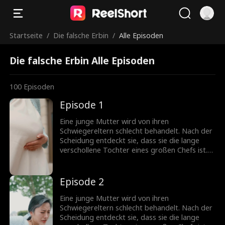
Startseite
/
Die falsche Erbin
/
Alle Episoden
Die falsche Erbin Alle Episoden
100
Episoden
Episode 1
Eine junge Mutter wird von ihren
Schwiegereltern schlecht behandelt. Nach der
Scheidung entdeckt sie, dass sie die lange
verschollene Tochter eines großen Chefs ist.
Doch jemand anderes versucht, sich als Erbin
auszugeben.
Episode 2
Eine junge Mutter wird von ihren
Schwiegereltern schlecht behandelt. Nach der
Scheidung entdeckt sie, dass sie die lange