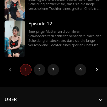
Scheidung entdeckt sie, dass sie die lange
verschollene Tochter eines großen Chefs ist.
Doch jemand anderes versucht, sich als Erbin
auszugeben.
Episode 12
Eine junge Mutter wird von ihren
Schwiegereltern schlecht behandelt. Nach der
Scheidung entdeckt sie, dass sie die lange
verschollene Tochter eines großen Chefs ist.
Doch jemand anderes versucht, sich als Erbin
auszugeben.
1
2
3
...
9
ÜBER