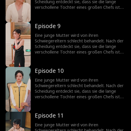
Scheidung entdeckt sie, dass sie die lange
verschollene Tochter eines großen Chefs ist.
Doch jemand anderes versucht, sich als Erbin
auszugeben.
Episode 9
Eine junge Mutter wird von ihren
Schwiegereltern schlecht behandelt. Nach der
Scheidung entdeckt sie, dass sie die lange
verschollene Tochter eines großen Chefs ist.
Doch jemand anderes versucht, sich als Erbin
auszugeben.
Episode 10
Eine junge Mutter wird von ihren
Schwiegereltern schlecht behandelt. Nach der
Scheidung entdeckt sie, dass sie die lange
verschollene Tochter eines großen Chefs ist.
Doch jemand anderes versucht, sich als Erbin
auszugeben.
Episode 11
Eine junge Mutter wird von ihren
Schwiegereltern schlecht behandelt. Nach der