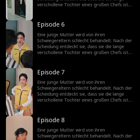
verschollene Tochter eines großen Chefs ist.
Doch jemand anderes versucht, sich als Erbin
auszugeben.
Episode 6
Eine junge Mutter wird von ihren
Schwiegereltern schlecht behandelt. Nach der
Scheidung entdeckt sie, dass sie die lange
verschollene Tochter eines großen Chefs ist.
Doch jemand anderes versucht, sich als Erbin
auszugeben.
Episode 7
Eine junge Mutter wird von ihren
Schwiegereltern schlecht behandelt. Nach der
Scheidung entdeckt sie, dass sie die lange
verschollene Tochter eines großen Chefs ist.
Doch jemand anderes versucht, sich als Erbin
auszugeben.
Episode 8
Eine junge Mutter wird von ihren
Schwiegereltern schlecht behandelt. Nach der