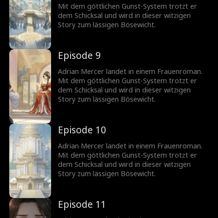
Mit dem göttlichen Gunst-System trotzt er
dem Schicksal und wird in dieser witzigen
Story zum lässigen Bösewicht.
Episode 9
Adrian Mercer landet in einem Frauenroman.
Mit dem göttlichen Gunst-System trotzt er
dem Schicksal und wird in dieser witzigen
Story zum lässigen Bösewicht.
Episode 10
Adrian Mercer landet in einem Frauenroman.
Mit dem göttlichen Gunst-System trotzt er
dem Schicksal und wird in dieser witzigen
Story zum lässigen Bösewicht.
Episode 11