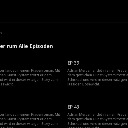
e
n
er rum Alle Episoden
EP 39
cer landet in einem Frauenroman. Mit
Adrian Mercer landet in einem Fraue
chen Gunst-System trotzt er dem
dem göttlichen Gunst-System trotzt 
nd wird in dieser witzigen Story zum
Schicksal und wird in dieser witzigen
ösewicht.
lässigen Bösewicht.
EP 43
cer landet in einem Frauenroman. Mit
Adrian Mercer landet in einem Fraue
chen Gunst-System trotzt er dem
dem göttlichen Gunst-System trotzt 
nd wird in dieser witzigen Story zum
Schicksal und wird in dieser witzigen