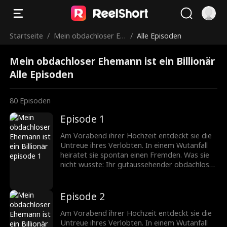
Startseite
/
Mein obdachloser Eh
/
Alle Episoden
emann ist ein Billionä
Mein obdachloser Ehemann ist ein Billionär
r
Alle Episoden
80
Episoden
Episode 1
Am Vorabend ihrer Hochzeit entdeckt sie die
Untreue ihres Verlobten. In einem Wutanfall
heiratet sie spontan einen Fremden. Was sie
nicht wusste: Ihr gutaussehender obdachloser
Ehemann ist in Wirklichkeit ein
milliardenschwerer CEO!
Episode 2
Am Vorabend ihrer Hochzeit entdeckt sie die
Untreue ihres Verlobten. In einem Wutanfall