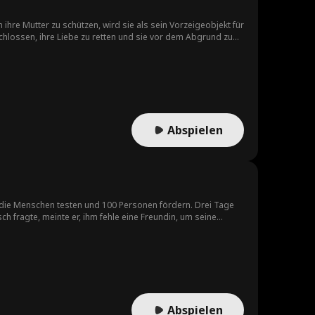
 ihre Mutter zu schützen, wird sie als sein Vorzeigeobjekt für
ntschlossen, ihre Liebe zu retten und sie vor dem Abgrund zu
Abspielen
te die Menschen testen und 100 Personen fördern. Drei Tage
sch fragte, meinte er, ihm fehle eine Freundin, um seine
Abspielen