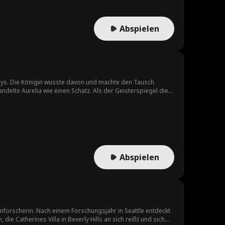
Abspielen
abys. Die Königin wusste davon und machte den Tausch
handelte Aurelia wie einen Schatz. Als der Geisterspiegel die
tören.
Abspielen
enforscherin. Nach einem Forschungsjahr in Seattle entdeckt
ie Catherines Villa in Beverly Hills an sich reißt und sich