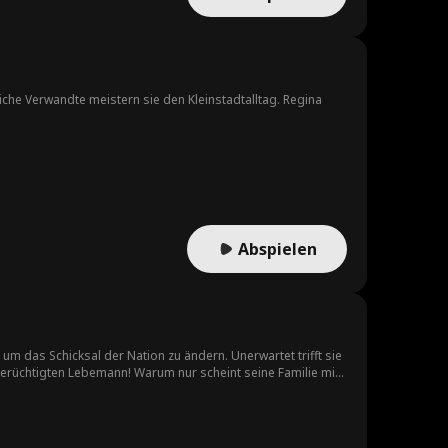
iche Verwandte meistern sie den Kleinstadtalltag. Regina
Abspielen
m das Schicksal der Nation zu ändern. Unerwartet trifft sie
berüchtigten Lebemann! Warum nur scheint seine Familie mit
enden!