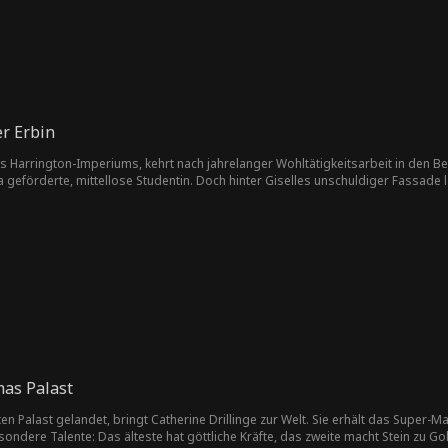
er Erbin
es Harrington-Imperiums, kehrt nach jahrelanger Wohltätigkeitsarbeit in den Ber
ia geförderte, mittellose Studentin. Doch hinter Giselles unschuldiger Fassade 
 beginnen. Aber Giselle hat eines übersehen: Cecilias Vater liebt seine Tochter
uldigen erhalten ihre gerechte Strafe.
mas Palast
lten Palast gelandet, bringt Catherine Drillinge zur Welt. Sie erhält das Su
sondere Talente: Das älteste hat göttliche Kräfte, das zweite macht Stein zu G