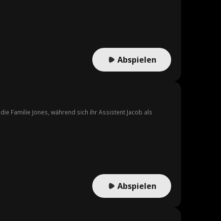
, doch er verliebt sich in sie. Schließlich wird Catherine
Abspielen
ie Familie Jones, während sich ihr Assistent Jacob als
Abspielen