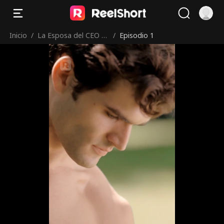
Inicio
/
La Esposa del CEO es
/
Episodio 1
Poderosa