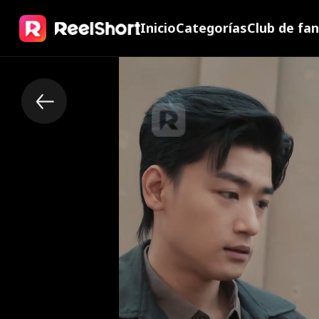
Inicio
Categorías
Club de fa