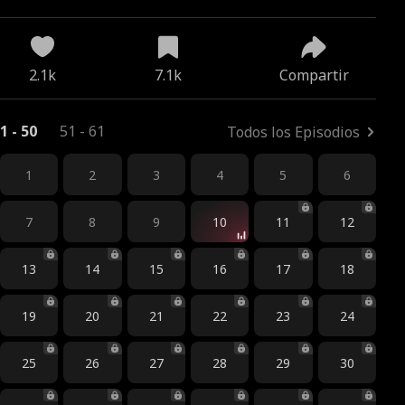
2.1k
7.1k
Compartir
1 - 50
51 - 61
Todos los Episodios
1
2
3
4
5
6
7
8
9
10
11
12
13
14
15
16
17
18
19
20
21
22
23
24
25
26
27
28
29
30