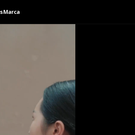
ns
Marca