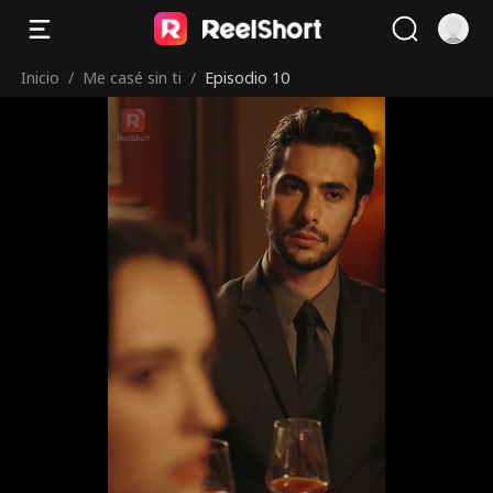
Inicio
/
Me casé sin ti
/
Episodio 10