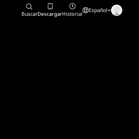
Español
Buscar
Descargar
Historial