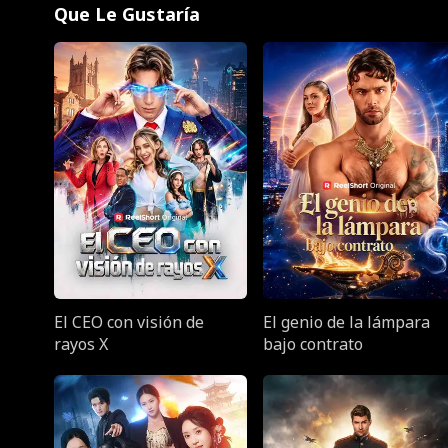
Que Le Gustaría
El CEO con visión de
El genio de la lámpara
rayos X
bajo contrato