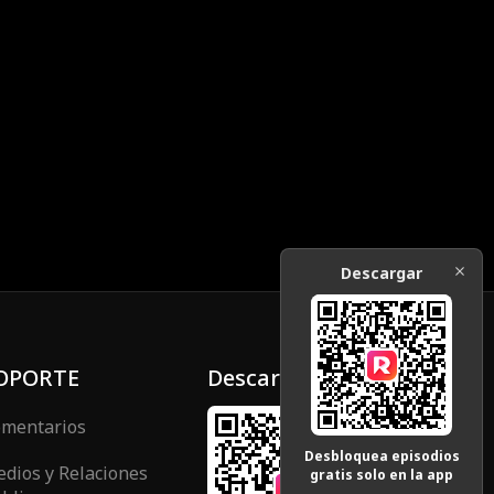
Descargar
OPORTE
Descargar
mentarios
Desbloquea episodios
dios y Relaciones
gratis solo en la app