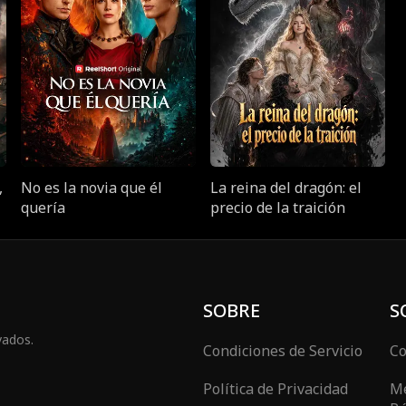
,
No es la novia que él
La reina del dragón: el
quería
precio de la traición
SOBRE
S
vados.
Condiciones de Servicio
Co
Política de Privacidad
Me