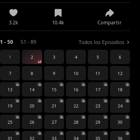
3.2k
10.4k
Compartir
1 - 50
51 - 89
Todos los Episodios
1
2
3
4
5
6
7
8
9
10
11
12
13
14
15
16
17
18
19
20
21
22
23
24
25
26
27
28
29
30
31
32
33
34
35
36