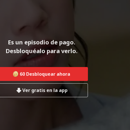
Es un episodio de pago.
Desbloquéalo para verlo.
60
Desbloquear ahora
Ver gratis en la app