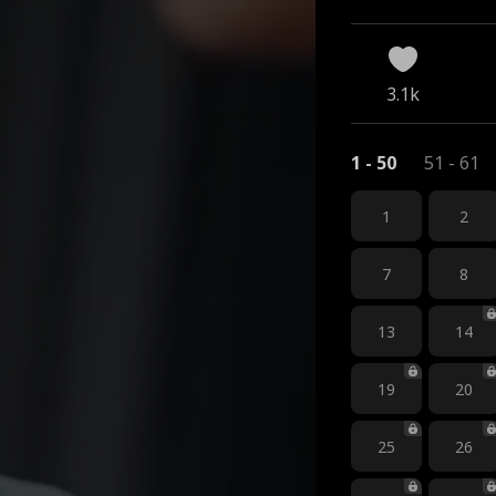
3.1k
1 - 50
51 - 61
1
2
7
8
13
14
19
20
25
26