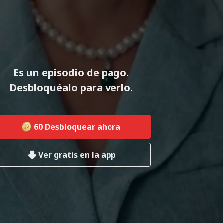
Es un episodio de pago.
Desbloquéalo para verlo.
60
Desbloquear ahora
Ver gratis en la app