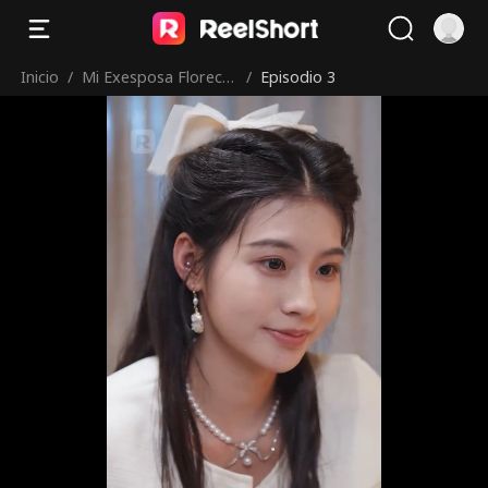
Inicio
/
Mi Exesposa Florece
/
Episodio 3
tras el Divorcio