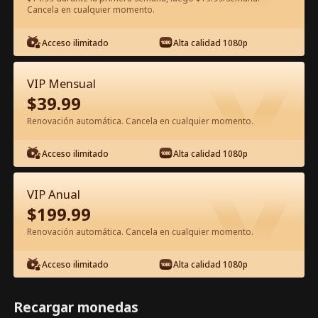
Cancela en cualquier momento.
Ver gratis en la app
Acceso ilimitado
Alta calidad 1080p
VIP Mensual
$
39.99
Renovación automática. Cancela en cualquier momento.
Acceso ilimitado
Alta calidad 1080p
Episodio 38 - El Corazón del Magnate
VIP Anual
Película Completa
$
199.99
Renovación automática. Cancela en cualquier momento.
1-50
51-85
Todos los Episodios
Acceso ilimitado
Alta calidad 1080p
38
39
40
41
42
4
Recargar monedas