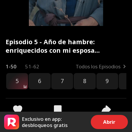
Episodio 5 - Año de hambre:
enriquecidos con mi esposa
silenciosa Película Completa
1-50
51-62
Todos los Episodios
5
6
7
8
9
1
Exclusivo en app:
2.9k
8.2k
Compartir
Abrir
desbloqueos gratis