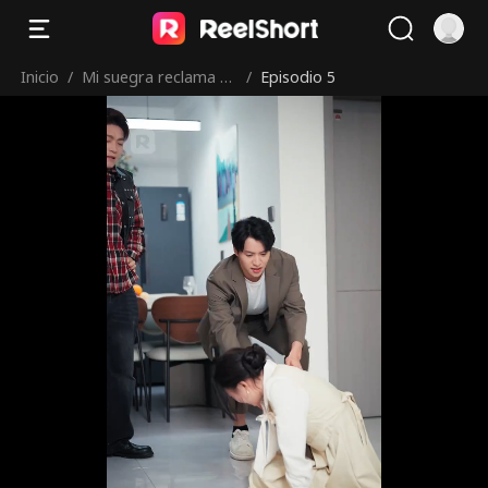
Inicio
/
Mi suegra reclama mi
/
Episodio 5
casa