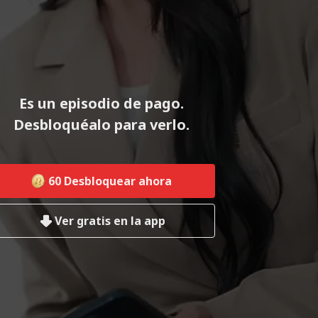
Es un episodio de pago.
Desbloquéalo para verlo.
60
Desbloquear ahora
Ver gratis en la app