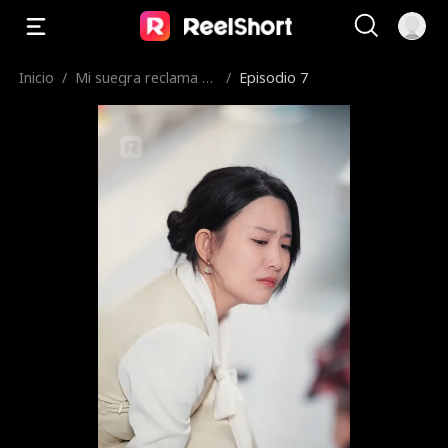
Inicio
/
Mi suegra reclama mi
/
Episodio 7
casa