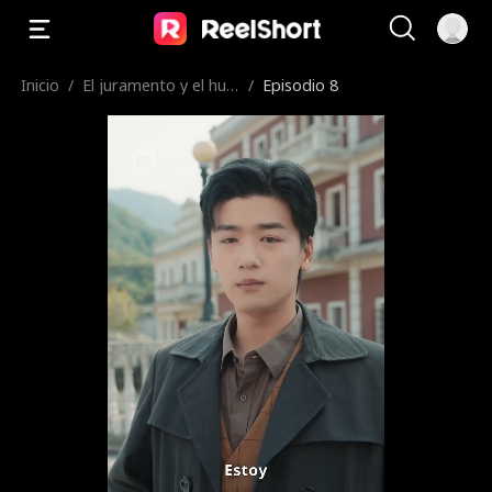
Inicio
/
El juramento y el hué
/
Episodio 8
rfano