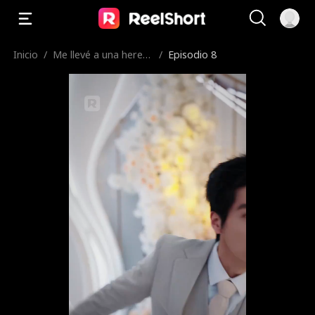
Inicio
/
Me llevé a una hered
/
Episodio 8
era indomable