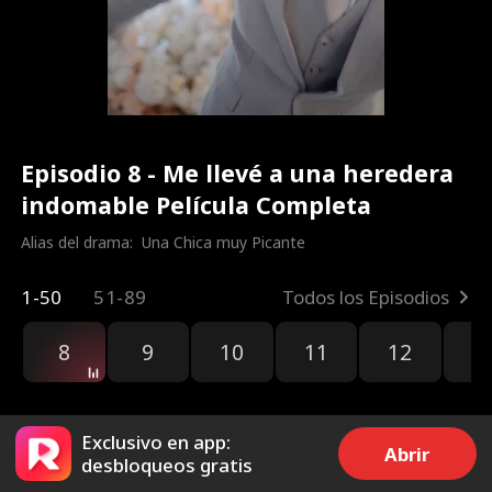
Episodio 8 - Me llevé a una heredera
indomable Película Completa
Alias del drama:  
Una Chica muy Picante
1-50
51-89
Todos los Episodios
8
9
10
11
12
1
Exclusivo en app:
Abrir
desbloqueos gratis