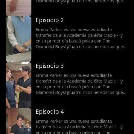
enemigo o a su amigo de la infancia?
Diamond Boys! ¡Cuatro ricos herederos que
gobiernan la academia y que han convertido
en Emma en el enemigo público número 1!
Pero quizá hay más de lo que se ve a simple
Episodio 2
vista. Rowan Calloway actúa como un tirano,
¿pero en realidad es un bully despiadado? Y
Emma Parker es una nueva estudiante
August Langford continúa ayudándola. ¿Ya se
transferida a la Academia de élite Maple - ¡y
conocían? A quién elegirá Emma, ¿a su peor
en su primer día buscó pelea con The
enemigo o a su amigo de la infancia?
Diamond Boys! ¡Cuatro ricos herederos que
gobiernan la academia y que han convertido
en Emma en el enemigo público número 1!
Pero quizá hay más de lo que se ve a simple
Episodio 3
vista. Rowan Calloway actúa como un tirano,
¿pero en realidad es un bully despiadado? Y
Emma Parker es una nueva estudiante
August Langford continúa ayudándola. ¿Ya se
transferida a la Academia de élite Maple - ¡y
conocían? A quién elegirá Emma, ¿a su peor
en su primer día buscó pelea con The
enemigo o a su amigo de la infancia?
Diamond Boys! ¡Cuatro ricos herederos que
gobiernan la academia y que han convertido
en Emma en el enemigo público número 1!
Pero quizá hay más de lo que se ve a simple
Episodio 4
vista. Rowan Calloway actúa como un tirano,
¿pero en realidad es un bully despiadado? Y
Emma Parker es una nueva estudiante
August Langford continúa ayudándola. ¿Ya se
transferida a la Academia de élite Maple - ¡y
conocían? A quién elegirá Emma, ¿a su peor
en su primer día buscó pelea con The