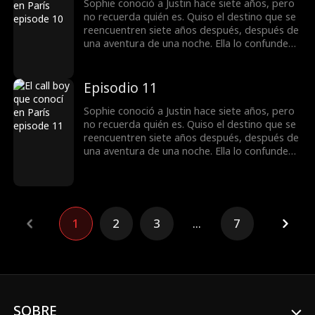
Sophie conoció a Justin hace siete años, pero
no recuerda quién es. Quiso el destino que se
reencuentren siete años después, después de
una aventura de una noche. Ella lo confunde
con un callboy y le pide que finja casarse con
ella, pero no sabe... ¡es multimillonario!
Episodio 11
Sophie conoció a Justin hace siete años, pero
no recuerda quién es. Quiso el destino que se
reencuentren siete años después, después de
una aventura de una noche. Ella lo confunde
con un callboy y le pide que finja casarse con
ella, pero no sabe... ¡es multimillonario!
1
2
3
...
7
SOBRE