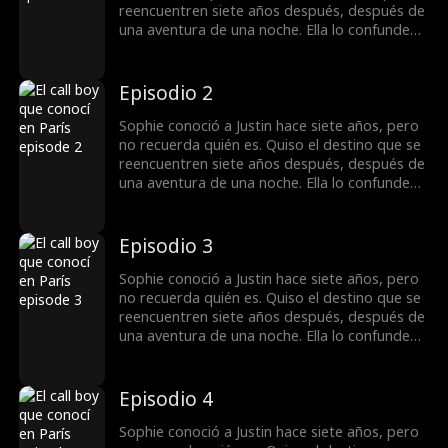
reencuentren siete años después, después de
una aventura de una noche. Ella lo confunde
con un callboy y le pide que finja casarse con
ella, pero no sabe... ¡es multimillonario!
Episodio 2
Sophie conoció a Justin hace siete años, pero
no recuerda quién es. Quiso el destino que se
reencuentren siete años después, después de
una aventura de una noche. Ella lo confunde
con un callboy y le pide que finja casarse con
ella, pero no sabe... ¡es multimillonario!
Episodio 3
Sophie conoció a Justin hace siete años, pero
no recuerda quién es. Quiso el destino que se
reencuentren siete años después, después de
una aventura de una noche. Ella lo confunde
con un callboy y le pide que finja casarse con
ella, pero no sabe... ¡es multimillonario!
Episodio 4
Sophie conoció a Justin hace siete años, pero