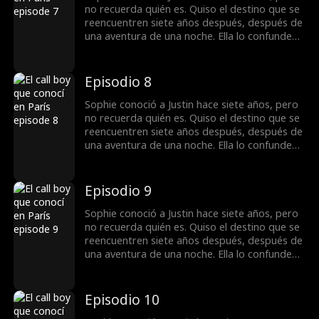
no recuerda quién es. Quiso el destino que se
reencuentren siete años después, después de
una aventura de una noche. Ella lo confunde
con un callboy y le pide que finja casarse con
ella, pero no sabe... ¡es multimillonario!
Episodio 8
Sophie conoció a Justin hace siete años, pero
no recuerda quién es. Quiso el destino que se
reencuentren siete años después, después de
una aventura de una noche. Ella lo confunde
con un callboy y le pide que finja casarse con
ella, pero no sabe... ¡es multimillonario!
Episodio 9
Sophie conoció a Justin hace siete años, pero
no recuerda quién es. Quiso el destino que se
reencuentren siete años después, después de
una aventura de una noche. Ella lo confunde
con un callboy y le pide que finja casarse con
ella, pero no sabe... ¡es multimillonario!
Episodio 10