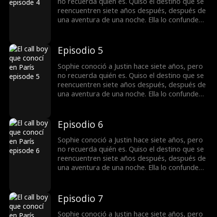
no recuerda quién es. Quiso el destino que se
reencuentren siete años después, después de
una aventura de una noche. Ella lo confunde
con un callboy y le pide que finja casarse con
ella, pero no sabe... ¡es multimillonario!
Episodio 5
Sophie conoció a Justin hace siete años, pero
no recuerda quién es. Quiso el destino que se
reencuentren siete años después, después de
una aventura de una noche. Ella lo confunde
con un callboy y le pide que finja casarse con
ella, pero no sabe... ¡es multimillonario!
Episodio 6
Sophie conoció a Justin hace siete años, pero
no recuerda quién es. Quiso el destino que se
reencuentren siete años después, después de
una aventura de una noche. Ella lo confunde
con un callboy y le pide que finja casarse con
ella, pero no sabe... ¡es multimillonario!
Episodio 7
Sophie conoció a Justin hace siete años, pero