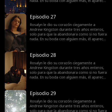
nada. En su boda con alguien más, él aparece
para decirle que ... ¿Ella era todo para él todo
el tiempo?
Episodio 27
Rosalyn le dio su corazón ciegamente a
Andrew Kingston durante tres años enteros,
solo para que la abandonara como si no fuera
nada. En su boda con alguien más, él aparece
para decirle que ... ¿Ella era todo para él todo
el tiempo?
Episodio 28
Rosalyn le dio su corazón ciegamente a
Andrew Kingston durante tres años enteros,
solo para que la abandonara como si no fuera
nada. En su boda con alguien más, él aparece
para decirle que ... ¿Ella era todo para él todo
el tiempo?
Episodio 29
Rosalyn le dio su corazón ciegamente a
Andrew Kingston durante tres años enteros,
solo para que la abandonara como si no fuera