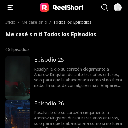
Inicio
/
Me casé sin ti
/
Todos los Episodios
Me casé sin ti Todos los Episodios
66
Episodios
Episodio 25
Rosalyn le dio su corazón ciegamente a
Andrew Kingston durante tres años enteros,
solo para que la abandonara como si no fuera
nada. En su boda con alguien más, él aparece
para decirle que ... ¿Ella era todo para él todo
el tiempo?
Episodio 26
Rosalyn le dio su corazón ciegamente a
Andrew Kingston durante tres años enteros,
solo para que la abandonara como si no fuera