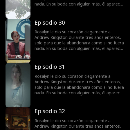
nada. En su boda con alguien más, él aparece
para decirle que ... ¿Ella era todo para él todo
el tiempo?
Episodio 30
Rosalyn le dio su corazón ciegamente a
Andrew Kingston durante tres años enteros,
solo para que la abandonara como si no fuera
nada. En su boda con alguien más, él aparece
para decirle que ... ¿Ella era todo para él todo
el tiempo?
Episodio 31
Rosalyn le dio su corazón ciegamente a
Andrew Kingston durante tres años enteros,
solo para que la abandonara como si no fuera
nada. En su boda con alguien más, él aparece
para decirle que ... ¿Ella era todo para él todo
el tiempo?
Episodio 32
Rosalyn le dio su corazón ciegamente a
Andrew Kingston durante tres años enteros,