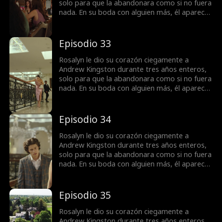
solo para que la abandonara como si no fuera
nada. En su boda con alguien más, él aparece
para decirle que ... ¿Ella era todo para él todo
el tiempo?
Episodio 33
Rosalyn le dio su corazón ciegamente a
Andrew Kingston durante tres años enteros,
solo para que la abandonara como si no fuera
nada. En su boda con alguien más, él aparece
para decirle que ... ¿Ella era todo para él todo
el tiempo?
Episodio 34
Rosalyn le dio su corazón ciegamente a
Andrew Kingston durante tres años enteros,
solo para que la abandonara como si no fuera
nada. En su boda con alguien más, él aparece
para decirle que ... ¿Ella era todo para él todo
el tiempo?
Episodio 35
Rosalyn le dio su corazón ciegamente a
Andrew Kingston durante tres años enteros,