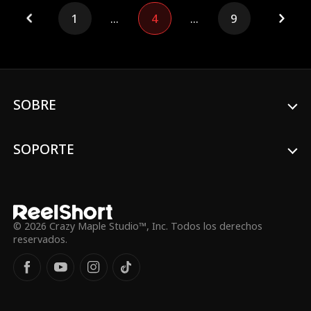
oculta tras la crisis familiar.
1
...
4
...
9
SOBRE
SOPORTE
© 2026 Crazy Maple Studio™, Inc. Todos los derechos
reservados.