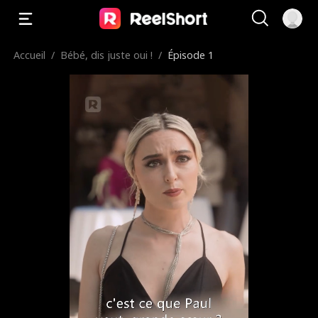
Accueil
/
Bébé, dis juste oui !
/
Épisode 1