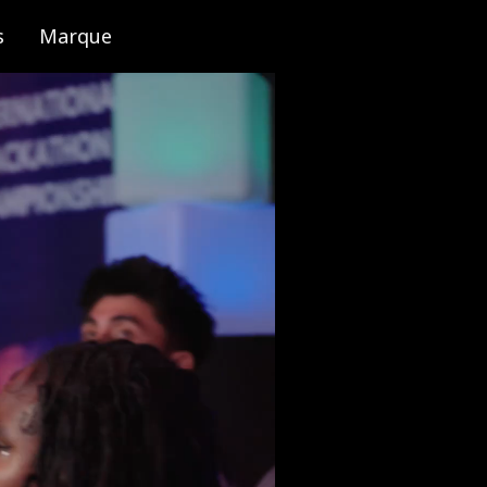
s
Marque