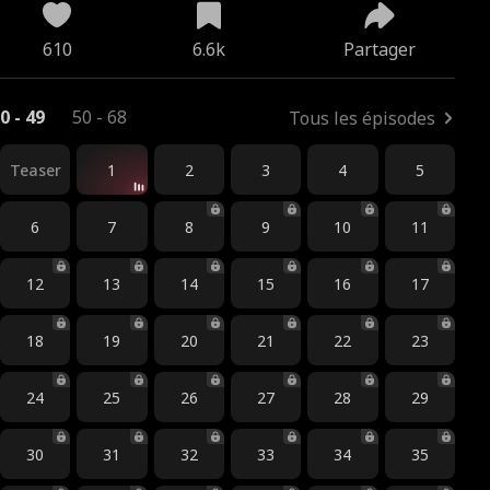
610
6.6k
Partager
0 - 49
50 - 68
Tous les épisodes
Teaser
1
2
3
4
5
6
7
8
9
10
11
12
13
14
15
16
17
18
19
20
21
22
23
24
25
26
27
28
29
30
31
32
33
34
35