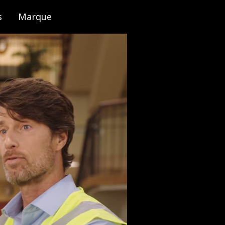
s
Marque