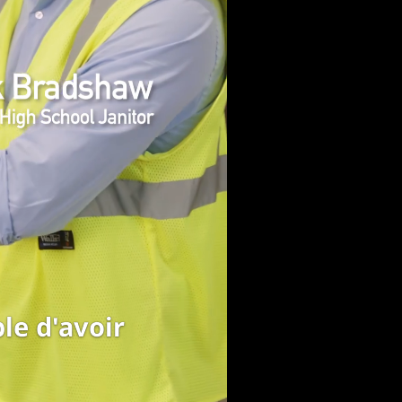
lme, enfin.