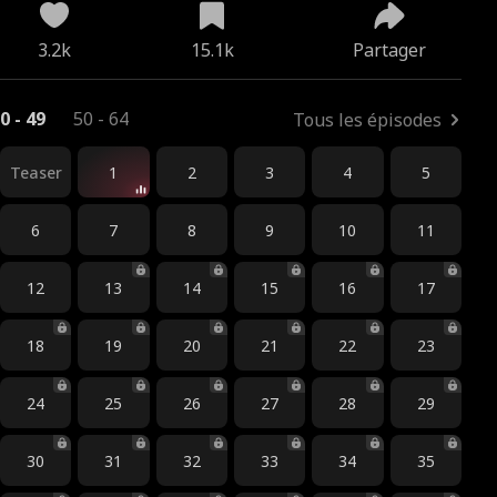
3.2k
15.1k
Partager
0 - 49
50 - 64
Tous les épisodes
Teaser
1
2
3
4
5
6
7
8
9
10
11
12
13
14
15
16
17
18
19
20
21
22
23
24
25
26
27
28
29
30
31
32
33
34
35