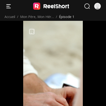
Accueil
/
Mon Père, Mon Héro
/
Épisode 1
s