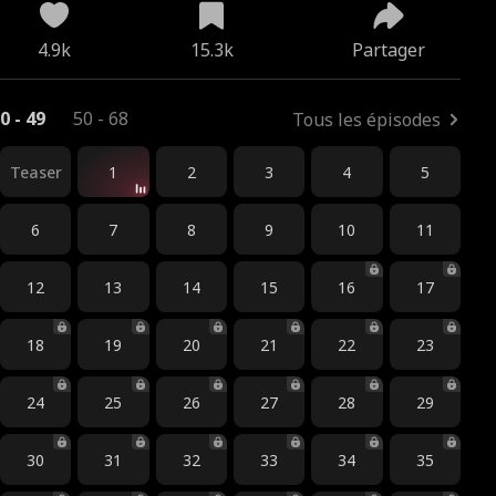
4.9k
15.3k
Partager
0 - 49
50 - 68
Tous les épisodes
Teaser
1
2
3
4
5
6
7
8
9
10
11
12
13
14
15
16
17
18
19
20
21
22
23
24
25
26
27
28
29
30
31
32
33
34
35