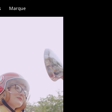
s
Marque