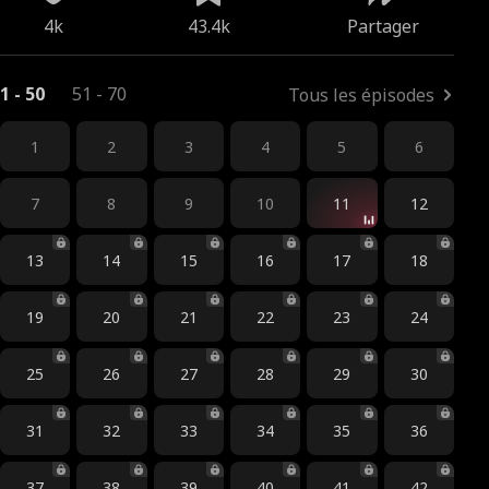
4k
43.4k
Partager
1 - 50
51 - 70
Tous les épisodes
1
2
3
4
5
6
7
8
9
10
11
12
13
14
15
16
17
18
19
20
21
22
23
24
25
26
27
28
29
30
31
32
33
34
35
36
37
38
39
40
41
42