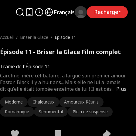
Recharger
Français
Accueil
/
Briser la Glace
/
Épisode 11
Épisode 11 - Briser la Glace Film complet
Trame de l'Épisode 11
Caroline, mère célibataire, a largué son premier amour
Easton Black il y a huit ans... Mais elle ne lui a jamais
dit qu'elle était tombée enceinte de lui ! Il est dés
...
Plus
Moderne
Chaleureux
Amoureux Réunis
Romantique
Sentimental
Plein de suspense