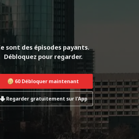
e sont des épisodes payants.
Débloquez pour regarder.
60
Débloquer maintenant
Regarder gratuitement sur l'App