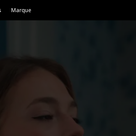
s
Marque