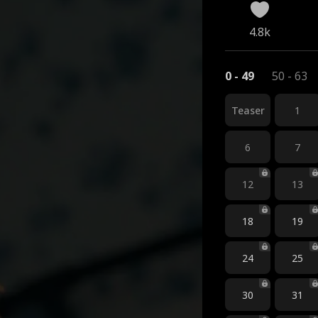
4.8k
0 - 49
50 - 63
Teaser
1
6
7
12
13
18
19
24
25
30
31