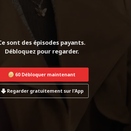
Ce sont des épisodes payants.
Débloquez pour regarder.
60
Débloquer maintenant
Regarder gratuitement sur l'App