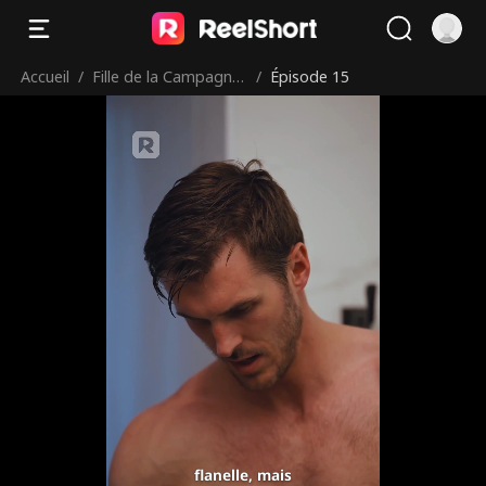
Accueil
/
Fille de la Campagne
/
Épisode 15
Mariée à un PDG
flanelle, mais