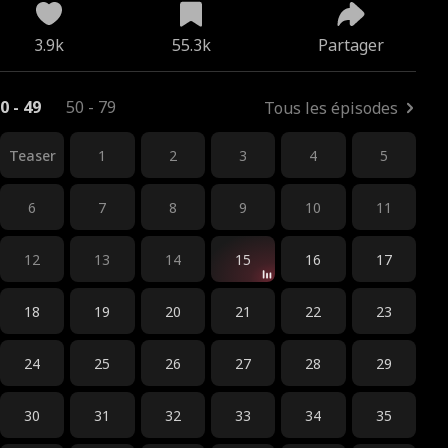
3.9k
55.3k
Partager
0 - 49
50 - 79
Tous les épisodes
Teaser
1
2
3
4
5
6
7
8
9
10
11
12
13
14
15
16
17
18
19
20
21
22
23
24
25
26
27
28
29
30
31
32
33
34
35