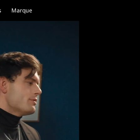
s
Marque