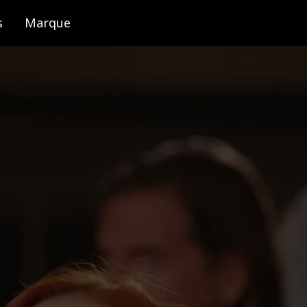
s
Marque