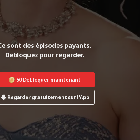
Ce sont des épisodes payants.
Débloquez pour regarder.
60
Débloquer maintenant
Regarder gratuitement sur l'App