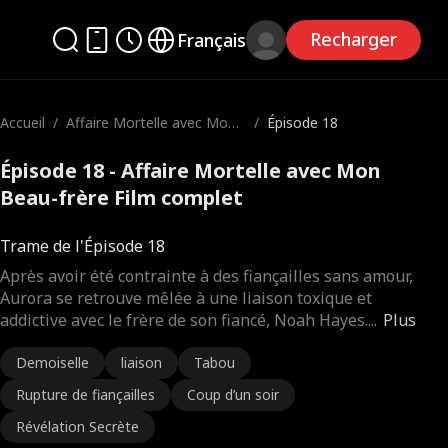
Recharger
Français
Accueil
/
Affaire Mortelle avec Mon
/
Épisode 18
Beau-frère
Épisode 18 - Affaire Mortelle avec Mon
Beau-frère Film complet
Trame de l'Épisode 18
Après avoir été contrainte à des fiançailles sans amour,
Aurora se retrouve mêlée à une liaison toxique et
addictive avec le frère de son fiancé, Noah Hayes.
...
Plus
Demoiselle
liaison
Tabou
Rupture de fiançailles
Coup d’un soir
Révélation Secrète