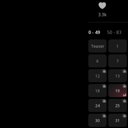
3.3k
0 - 49
50 - 83
Teaser
1
6
7
12
13
18
19
24
25
30
31