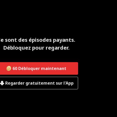
e sont des épisodes payants.
Débloquez pour regarder.
60
Débloquer maintenant
Regarder gratuitement sur l'App