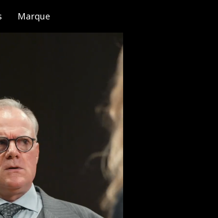
s
Marque