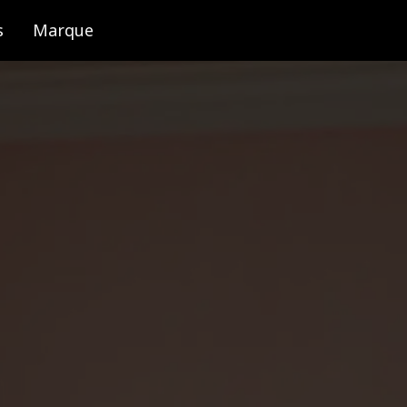
s
Marque