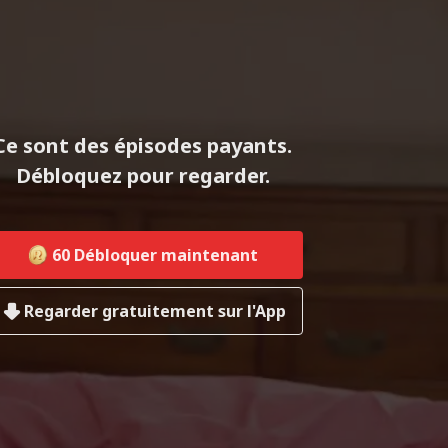
Ce sont des épisodes payants.
Débloquez pour regarder.
60
Débloquer maintenant
Regarder gratuitement sur l'App