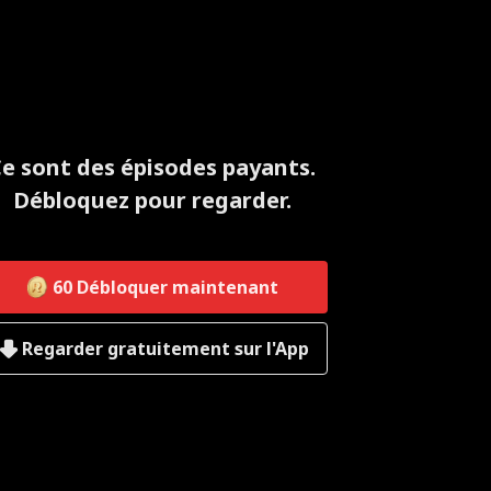
e sont des épisodes payants.
Débloquez pour regarder.
60
Débloquer maintenant
Regarder gratuitement sur l'App