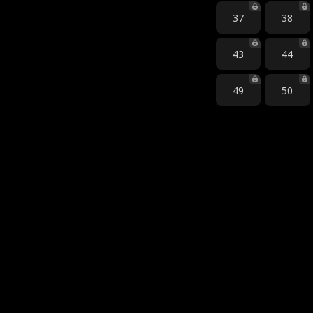
37
38
43
44
49
50