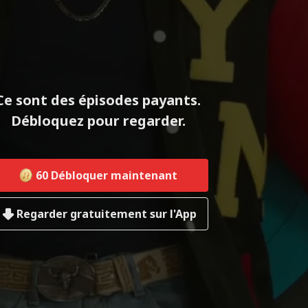
Ce sont des épisodes payants.
Débloquez pour regarder.
60
Débloquer maintenant
Regarder gratuitement sur l'App