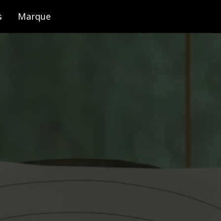
s
Marque