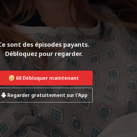
Ce sont des épisodes payants.
Débloquez pour regarder.
60
Débloquer maintenant
Regarder gratuitement sur l'App