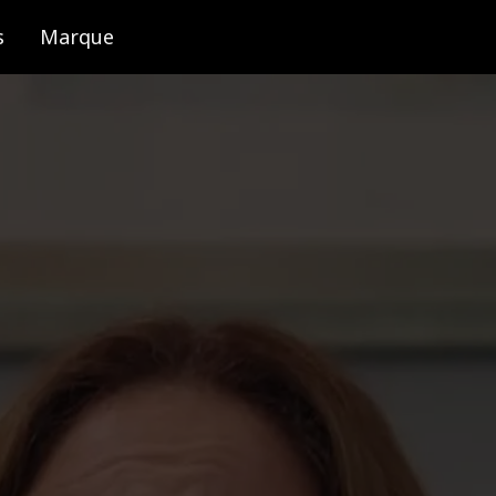
s
Marque