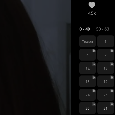
4.5k
0 - 49
50 - 63
Teaser
1
6
7
12
13
18
19
24
25
30
31