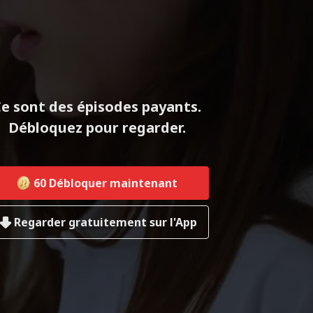
e sont des épisodes payants.
Débloquez pour regarder.
60
Débloquer maintenant
Regarder gratuitement sur l'App