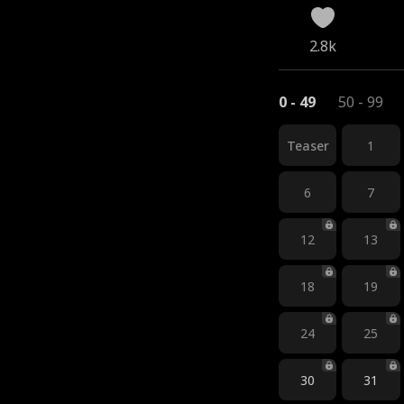
2.8k
0 - 49
50 - 99
Teaser
1
6
7
12
13
18
19
24
25
30
31