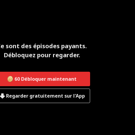
e sont des épisodes payants.
Débloquez pour regarder.
60
Débloquer maintenant
Regarder gratuitement sur l'App