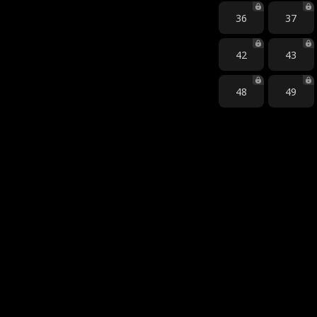
36
37
42
43
48
49