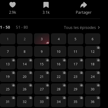
2.9k
3.1k
Partager
1 - 50
51 - 80
Tous les épisodes
1
2
3
4
5
6
7
8
9
10
11
12
13
14
15
16
17
18
19
20
21
22
23
24
25
26
27
28
29
30
31
32
33
34
35
36