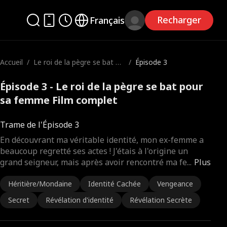
Recharger
Français
Accueil
/
Le roi de la pègre se bat po
/
Épisode 3
ur sa femme
Épisode 3 - Le roi de la pègre se bat pour
sa femme Film complet
Trame de l'Épisode 3
En découvrant ma véritable identité, mon ex-femme a
beaucoup regretté ses actes ! J'étais à l'origine un
grand seigneur, mais après avoir rencontré ma fe
...
Plus
Héritière/Mondaine
Identité Cachée
Vengeance
Secret
Révélation d'identité
Révélation Secrète