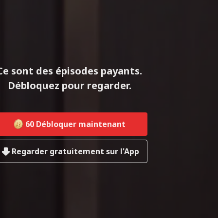
Ce sont des épisodes payants.
Débloquez pour regarder.
60
Débloquer maintenant
Regarder gratuitement sur l'App