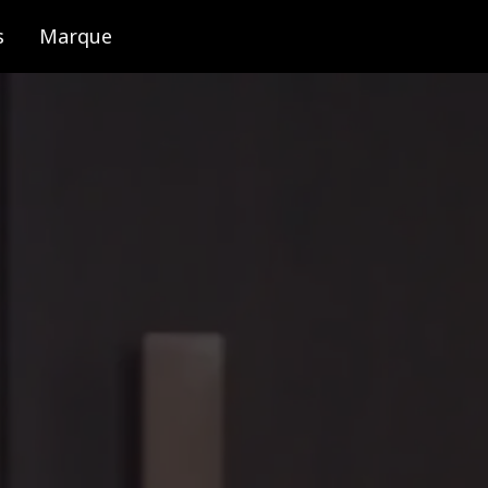
s
Marque