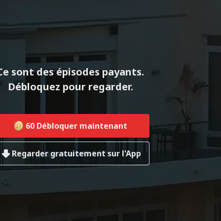
Ce sont des épisodes payants.
Débloquez pour regarder.
60
Débloquer maintenant
Regarder gratuitement sur l'App