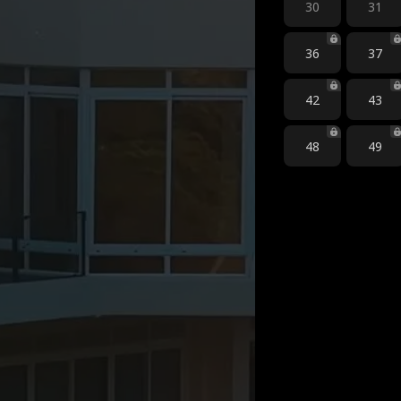
30
31
36
37
42
43
48
49