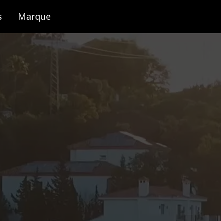
s
Marque