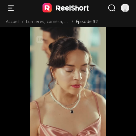
Accueil
/
Lumières, caméra, ac
/
Épisode 32
tion!